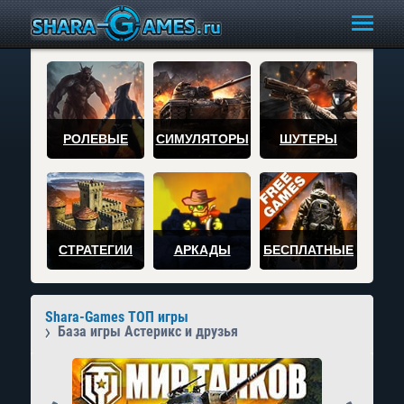
РОЛЕВЫЕ
СИМУЛЯТОРЫ
ШУТЕРЫ
СТРАТЕГИИ
АРКАДЫ
БЕСПЛАТНЫЕ
Shara-Games ТОП игры
База игры Астерикс и друзья