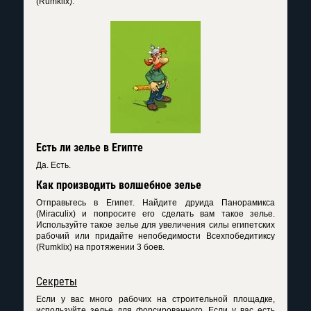
(Rumklix).
Есть ли зелье в Египте
Да. Есть.
Как производить волшебное зелье
Отправьтесь в Египет. Найдите друида Панорамикса
(Miraculix) и попросите его сделать вам такое зелье.
Используйте такое зелье для увеличения силы египетских
рабочий или придайте непобедимости Всехпобедитиксу
(Rumklix) на протяжении 3 боев.
Секреты
Если у вас много рабочих на строительной площадке,
используйте зелье для форсированного. Если у вас есть