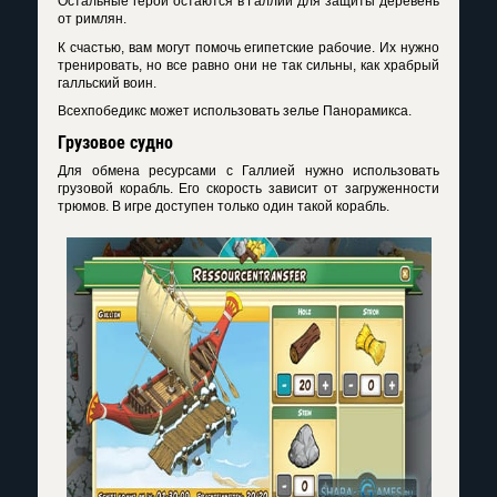
Остальные герои остаются в Галлии для защиты деревень
от римлян.
К счастью, вам могут помочь египетские рабочие. Их нужно
тренировать, но все равно они не так сильны, как храбрый
галльский воин.
Всехпобедикс может использовать зелье Панорамикса.
Грузовое судно
Для обмена ресурсами с Галлией нужно использовать
грузовой корабль. Его скорость зависит от загруженности
трюмов. В игре доступен только один такой корабль.