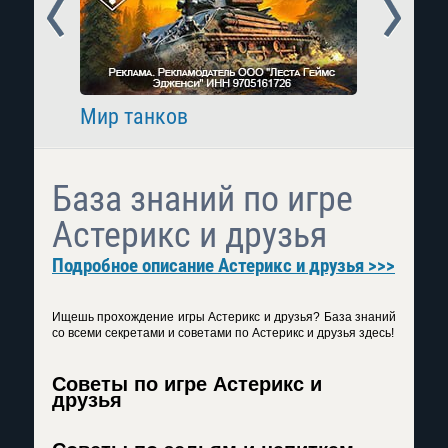
Prev
Next
Мир танков
Raid: 
База знаний по игре
Астерикс и друзья
Подробное описание Астерикс и друзья >>>
Ищешь прохождение игры Астерикс и друзья? База знаний
со всеми секретами и советами по Астерикс и друзья здесь!
Советы по игре Астерикс и
друзья