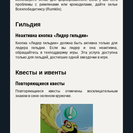
проблемы с римлянами или крокодилами, дайте зелье
Всехпобедитиксу (Rumklix).
Гильдия
Неактивна кнопка «Лидер гильдии»
Кнопка «Лидер гильдии» должна быть активна только для
лидера гильдии. Если вы лидер и она неактивна,
обращайтесь в техподдержку игры. Эта услуга доступна
только для гильдий, достигших одной звездочки в игре.
Квесты и ивенты
Повторяющиеся квесты
Повторяющиеся квесты отмечены восклицательным
знаком в сине-зеленом кружочке.