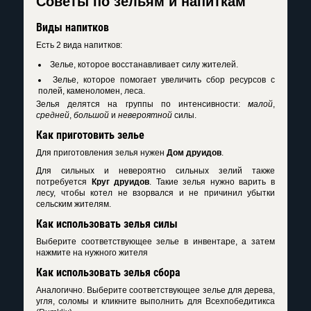
Советы по зельям и напиткам
Виды напитков
Есть 2 вида напитков:
Зелье, которое восстанавливает силу жителей.
Зелье, которое помогает увеличить сбор ресурсов с
полей, каменоломен, леса.
Зелья делятся на группы по интенсивности:
малой
,
средней
,
большой
и
невероятной
силы.
Как приготовить зелье
Для приготовления зелья нужен
Дом друидов
.
Для сильных и невероятно сильных зелий также
потребуется
Круг друидов
. Такие зелья нужно варить в
лесу, чтобы котел не взорвался и не причинил убытки
сельским жителям.
Как использовать зелья силы
Выберите соответствующее зелье в инвентаре, а затем
нажмите на нужного жителя
Как использовать зелья сбора
Аналогично. Выберите соответствующее зелье для дерева,
угля, соломы и кликните выполнить для Всехпобедитикса