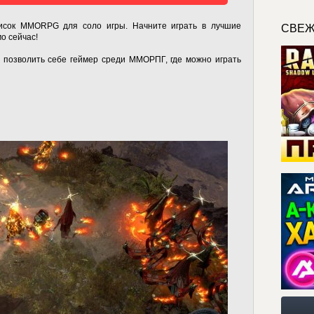
исок MMORPG для соло игры. Начните играть в лучшие
СВЕЖ
о сейчас!
 позволить себе геймер среди ММОРПГ, где можно играть