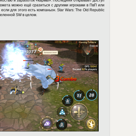
йностью и заработок «кармы». Последняя открывает доступ
южета можно ещё сразиться с другими игроками в ПвП или
 если для этого есть компаньон. Star Wars: The Old Republic
еленной SW в целом.