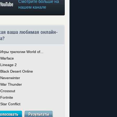
Смотрите больше на
нашем канале
кая ваша любимая онлайн-
а?
Игры трилогии World of...
Warface
Lineage 2
Black Desert Online
Neverwinter
War Thunder
Crossout
Fortnite
Star Conflict