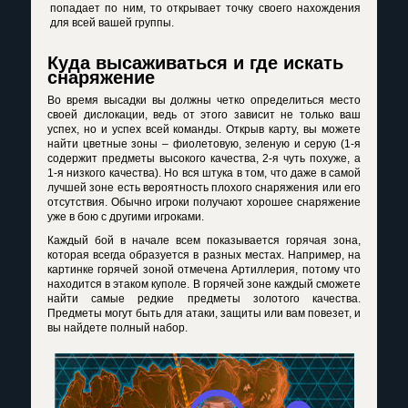
попадает по ним, то открывает точку своего нахождения
для всей вашей группы.
Куда высаживаться и где искать
снаряжение
Во время высадки вы должны четко определиться место
своей дислокации, ведь от этого зависит не только ваш
успех, но и успех всей команды. Открыв карту, вы можете
найти цветные зоны – фиолетовую, зеленую и серую (1-я
содержит предметы высокого качества, 2-я чуть похуже, а
1-я низкого качества). Но вся штука в том, что даже в самой
лучшей зоне есть вероятность плохого снаряжения или его
отсутствия. Обычно игроки получают хорошее снаряжение
уже в бою с другими игроками.
Каждый бой в начале всем показывается горячая зона,
которая всегда образуется в разных местах. Например, на
картинке горячей зоной отмечена Артиллерия, потому что
находится в этаком куполе. В горячей зоне каждый сможете
найти самые редкие предметы золотого качества.
Предметы могут быть для атаки, защиты или вам повезет, и
вы найдете полный набор.