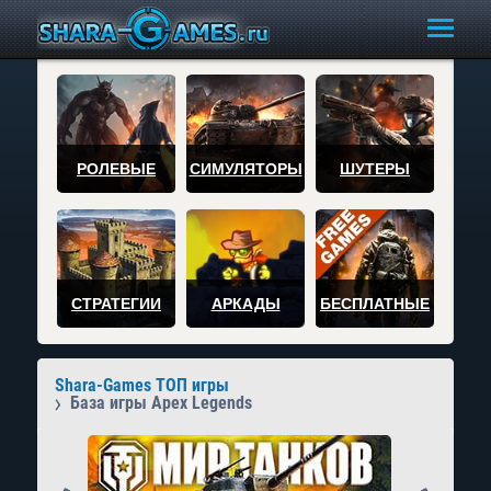
РОЛЕВЫЕ
СИМУЛЯТОРЫ
ШУТЕРЫ
СТРАТЕГИИ
АРКАДЫ
БЕСПЛАТНЫЕ
Shara-Games ТОП игры
База игры Apex Legends