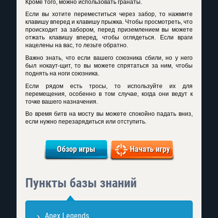
Кроме того, можно использовать гранаты.
Если вы хотите переместиться через забор, то нажмите
клавишу вперед и клавишу прыжка. Чтобы просмотреть, что
происходит за забором, перед приземлением вы можете
отжать клавишу вперед, чтобы оглядеться. Если враги
нацелены на вас, то лезьте обратно.
Важно знать, что если вашего союзника сбили, но у него
был нокаут-щит, то вы можете спрятаться за ним, чтобы
поднять на ноги союзника.
Если рядом есть тросы, то используйте их для
перемещения, особенно в том случае, когда они ведут к
точке вашего назначения.
Во время битв на мосту вы можете спокойно падать вниз,
если нужно перезарядиться или отступить.
Обзор игры
Начать игру
Пункты базы знаний
Apex Legends