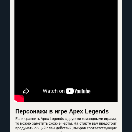
Персонажи в игре Apex Legends
Если сравнить Apex Legends с другими командными играми,
то можно заметить схожие черты. На старте вам предстоит
продумать общий план действий, выбрав соответствующих