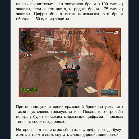
цифры фиолетовые – то эпическая броня в 100 единиц
защиты, если синего цвета, то редкая броня в 75 единиц
защиты. Цифры белого цвета показывают, что броня
обычная – 50 единиц защиты.
При полном уничтожении вражеской брони вы услышите
такой звук, словно треснуло стекло. После этого стрельба
по врагу будет показывать красными цифрами – признак
того, что сносите здоровье.
Интересно, что при стрельбе в голову цифры всегда будут
желтые, так что легко спутать с легендарной экипировкой.