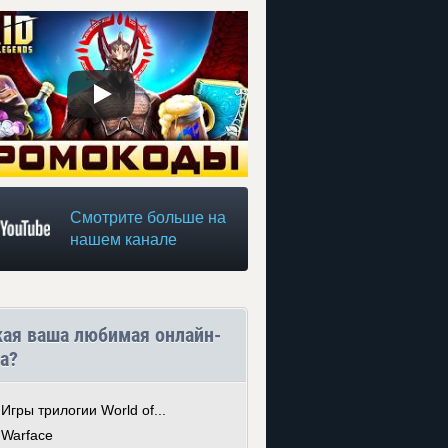
Смотрите больше на
нашем канале
кая ваша любимая онлайн-
а?
Игры трилогии World of...
Warface