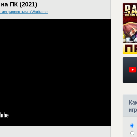
на ПК (2021)
егистрироваться в Warframe
Ка
игр