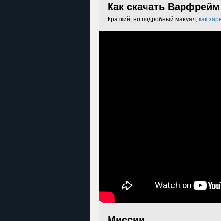
Как скачать Варфрейм 
Краткий, но подробный мануал,
как зар
Миссии