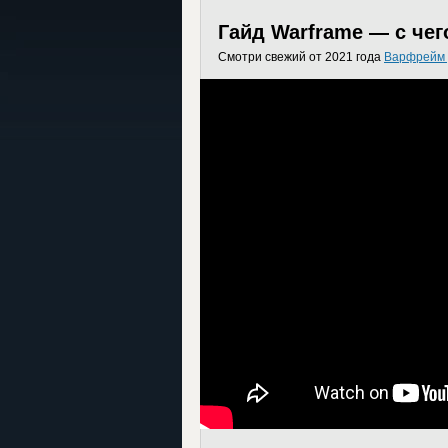
Гайд Warframe — с чег
Смотри свежий от 2021 года
Варфрейм 