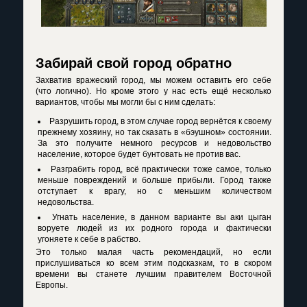
Забирай свой город обратно
Захватив вражеский город, мы можем оставить его себе
(что логично). Но кроме этого у нас есть ещё несколько
вариантов, чтобы мы могли бы с ним сделать:
Разрушить город, в этом случае город вернётся к своему
прежнему хозяину, но так сказать в «бэушном» состоянии.
За это получите немного ресурсов и недовольство
население, которое будет бунтовать не против вас.
Разграбить город, всё практически тоже самое, только
меньше повреждений и больше прибыли. Город также
отступает к врагу, но с меньшим количеством
недовольства.
Угнать население, в данном варианте вы аки цыган
воруете людей из их родного города и фактически
угоняете к себе в рабство.
Это только малая часть рекомендаций, но если
прислушиваться ко всем этим подсказкам, то в скором
времени вы станете лучшим правителем Восточной
Европы.