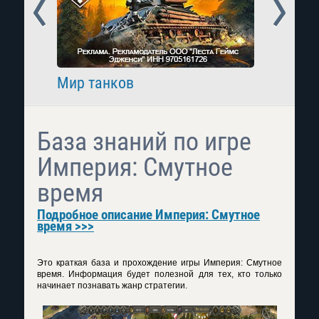
Prev
Next
Мир танков
Raid: 
База знаний по игре
Империя: Смутное
время
Подробное описание Империя: Смутное
время >>>
Это краткая база и прохождение игры Империя: Смутное
время. Информация будет полезной для тех, кто только
начинает познавать жанр стратегии.