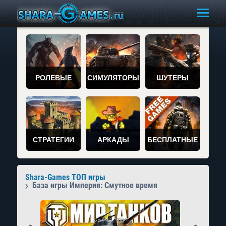
РОЛЕВЫЕ
СИМУЛЯТОРЫ
ШУТЕРЫ
СТРАТЕГИИ
АРКАДЫ
БЕСПЛАТНЫЕ
Shara-Games ТОП игры
База игры Империя: Смутное время