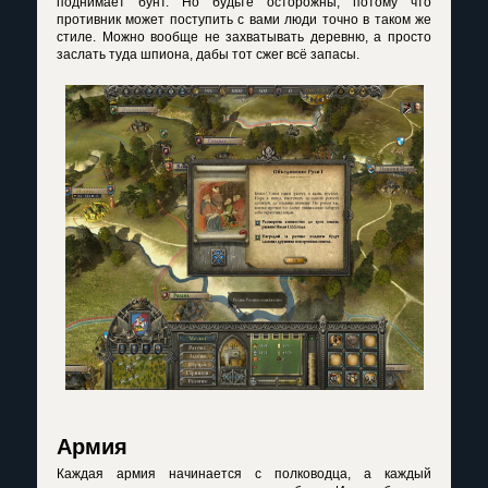
поднимает бунт. Но будьте осторожны, потому что
противник может поступить с вами люди точно в таком же
стиле. Можно вообще не захватывать деревню, а просто
заслать туда шпиона, дабы тот сжег всё запасы.
Армия
Каждая армия начинается с полководца, а каждый