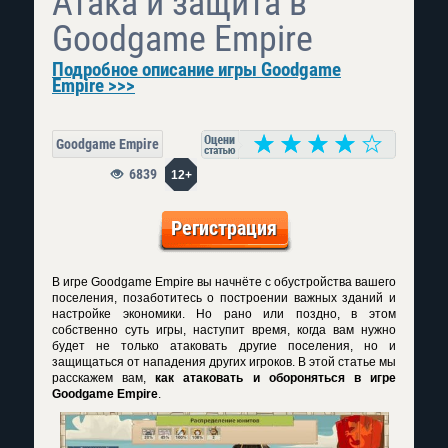
Атака и защита в
Goodgame Empire
Подробное описание игры Goodgame
Empire >>>
Goodgame Empire
6839
12+
Регистрация
В игре Goodgame Empire вы начнёте с обустройства вашего
поселения, позаботитесь о построении важных зданий и
настройке экономики. Но рано или поздно, в этом
собственно суть игры, наступит время, когда вам нужно
будет не только атаковать другие поселения, но и
защищаться от нападения других игроков. В этой статье мы
расскажем вам,
как атаковать и обороняться в игре
Goodgame Empire
.