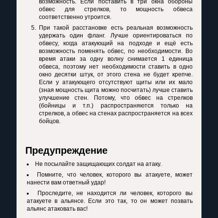
возможность. Если поставить в три окна обороны
обвес для стрелков, то мощность обвеса
соответственно утроится.
При такой расстановке есть реальная возможность
удержать один фланг. Лучше ориентироваться по
обвесу, когда атакующий на подходе и ещё есть
возможность поменять обвес, по необходимости. Во
время атаки за одну волну снимается 1 единица
обвеса, поэтому нет необходимости ставить в одно
окно десятки штук, от этого стена не будет крепче.
Если у атакующего отсутствуют щиты или их мало
(зная мощность щита можно посчитать) лучше ставить
улучшение стен. Потому, что обвес на стрелков
(бойницы и т.п.) распространяются только на
стрелков, а обвес на стенах распространяется на всех
бойцов.
Предупреждение
Не посылайте защищающих солдат на атаку.
Помните, что человек, которого вы атакуете, может
нанести вам ответный удар!
Проследите, не находится ли человек, которого вы
атакуете в альянсе. Если это так, то он может позвать
альянс атаковать вас!