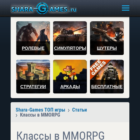
РОЛЕВЫЕ
СИМУЛЯТОРЫ
ШУТЕРЫ
СТРАТЕГИИ
АРКАДЫ
БЕСПЛАТНЫЕ
Shara-Games ТОП игры
Статьи
Классы в MMORPG
Классы в MMORPG