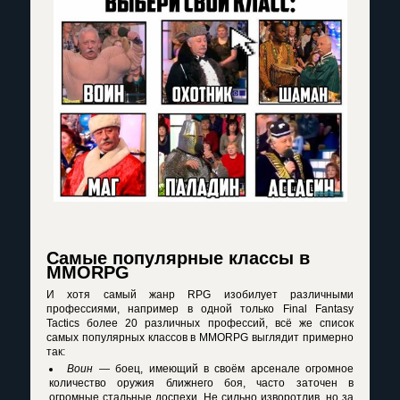
Самые популярные классы в
MMORPG
И хотя самый жанр RPG изобилует различными
профессиями, например в одной только Final Fantasy
Tactics более 20 различных профессий, всё же список
самых популярных классов в MMORPG выглядит примерно
так:
Воин
— боец, имеющий в своём арсенале огромное
количество оружия ближнего боя, часто заточен в
огромные стальные доспехи. Не сильно изворотлив, но за