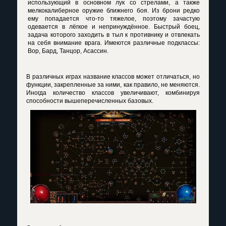
использующий в основном лук со стрелами, а также
мелкокалиберное оружие ближнего боя. Из брони редко
ему попадается что-то тяжелое, поэтому зачастую
одевается в лёгкое и непринуждённое. Быстрый боец,
задача которого заходить в тыл к противнику и отвлекать
на себя внимание врага. Имеются различные подклассы:
Вор, Бард, Танцор, Асассин.
В различных играх название классов может отличаться, но
функции, закрепленные за ними, как правило, не меняются.
Иногда количество классов увеличивают, комбинируя
способности вышеперечисленных базовых.