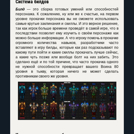
Система билдов
Билд
— это сборка готовых умений или способностей
персонажа. К сожалению, ну или же к счастью, на первом
уровне прокачки персонажа вы не сможете использовать
самые крутые заклинания и скиллы. И это верное решение,
так как игрок больше времени проведёт в самой игре, что в
последствии позволит ему изучить о своём персонаже как
можно больше информации. А что игроку помочь в прокачке
огромного количества навыков, разработчики часто
вставляют в игру билды, которые как раз подсказывают по
какому пути пойти и какие скиллы прокачать лучше сейчас,
а какие чуть позже или вообще болт на них забить. Это
сделано ещё и по той причине, что часто прокачка одного
не нужной способности превращает вашего Воина 80
уровня в тыкву, которая ничего не может сделать
противникам своего же уровня.